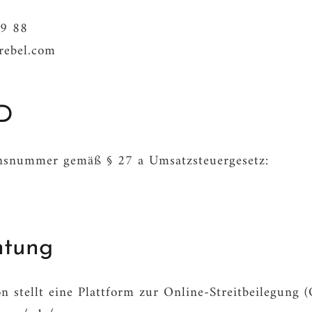
99 88
rebel.com
ID
onsnummer gemäß § 27 a Umsatzsteuergesetz:
htung
 stellt eine Plattform zur Online-Streitbeilegung (O