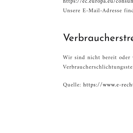
https://ec.europa.eu/consu
Unsere E-Mail-Adresse fin
Verbraucher­stre
Wir sind nicht bereit oder 
Verbraucherschlichtungsste
Quelle:
https://www.e-rech