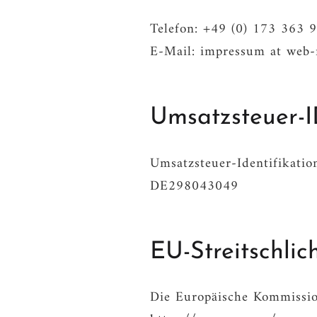
Telefon: +49 (0) 173 363 
E-Mail: impressum at web-
Umsatzsteuer-
Umsatzsteuer-Identifikati
DE298043049
EU-Streitschlic
Die Europäische Kommission