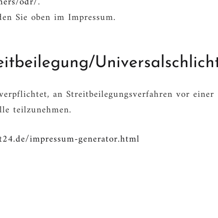
mers/odr/
.
den Sie oben im Impressum.
it­beilegung/Universal­schlicht
verpflichtet, an Streitbeilegungsverfahren vor einer
lle teilzunehmen.
t24.de/impressum-generator.html