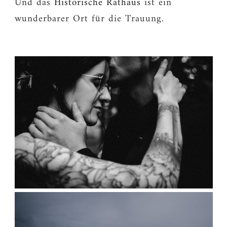
Und das
Historische Rathaus
ist ein
wunderbarer Ort für die Trauung.