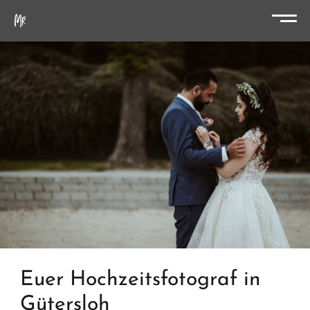
Euer Hochzeitsfotograf in
Gütersloh