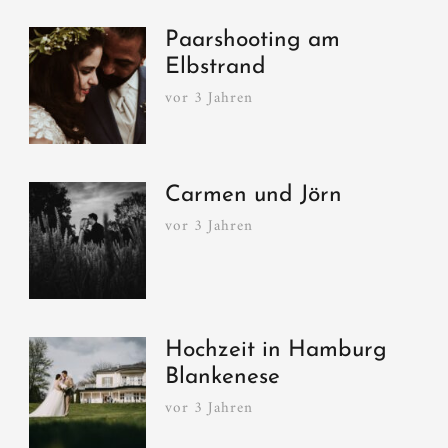
Paarshooting am
Elbstrand
vor 3 Jahren
Carmen und Jörn
vor 3 Jahren
Hochzeit in Hamburg
Blankenese
vor 3 Jahren