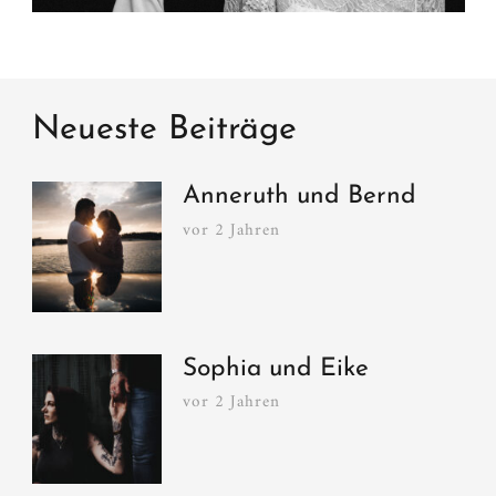
Neueste Beiträge
Anneruth und Bernd
vor 2 Jahren
Sophia und Eike
vor 2 Jahren