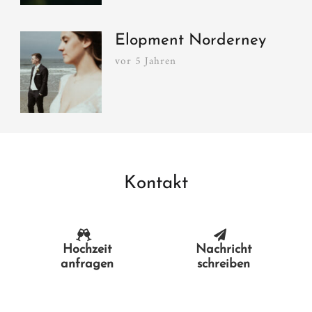
Elopment Norderney
vor 5 Jahren
Kontakt
Hochzeit
Nachricht
anfragen
schreiben