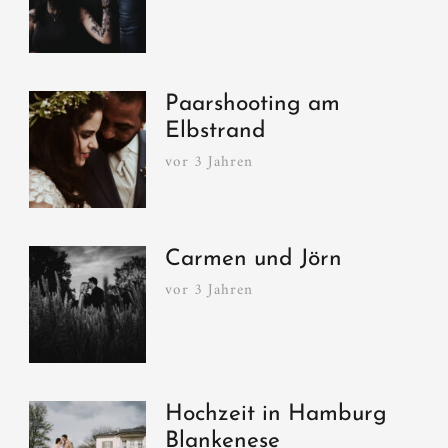
Paarshooting am
Elbstrand
vor 3 Jahren
Carmen und Jörn
vor 3 Jahren
Hochzeit in Hamburg
Blankenese