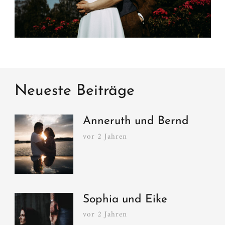
Neueste Beiträge
Anneruth und Bernd
vor 2 Jahren
Sophia und Eike
vor 2 Jahren