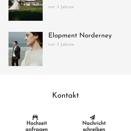
vor 3 Jahren
Elopment Norderney
vor 5 Jahren
Kontakt
Hochzeit
Nachricht
anfragen
schreiben