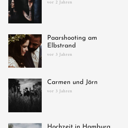
vor 2 Jahren
Paarshooting am
Elbstrand
vor 3 Jahren
Carmen und Jörn
vor 3 Jahren
Hochzeit in Hamburg