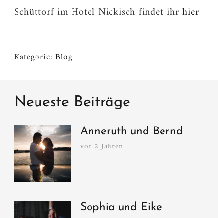
Schüttorf im Hotel Nickisch findet ihr
hier
.
Kategorie:
Blog
Neueste Beiträge
Anneruth und Bernd
vor 2 Jahren
Sophia und Eike