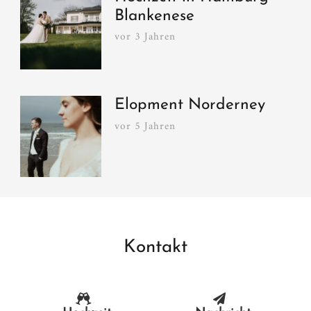
Blankenese
vor 3 Jahren
Elopment Norderney
vor 5 Jahren
Kontakt