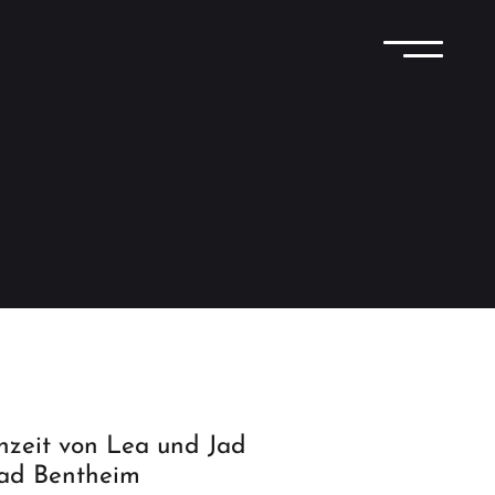
hzeit von Lea und Jad
Bad Bentheim