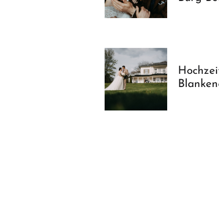
Hochzei
Blanken